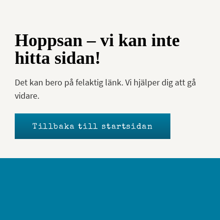
Hoppsan – vi kan inte
hitta sidan!
Det kan bero på felaktig länk. Vi hjälper dig att gå
vidare.
Tillbaka till startsidan