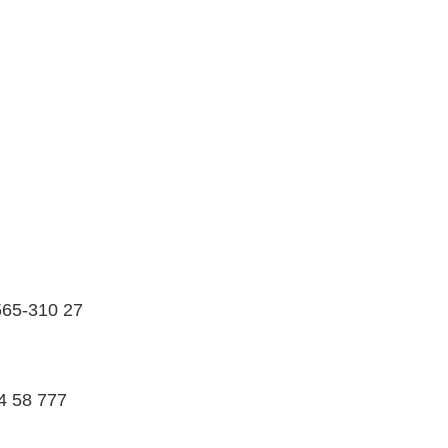
565-310 27
4 58 777