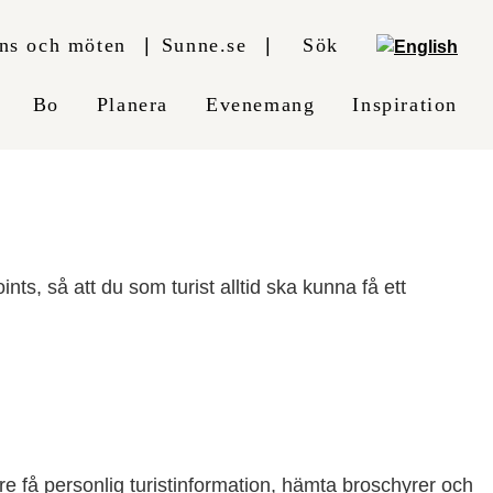
ns och möten
Sunne.se
Sök
Bo
Planera
Evenemang
Inspiration
ts, så att du som turist alltid ska kunna få ett
e få personlig turistinformation, hämta broschyrer och