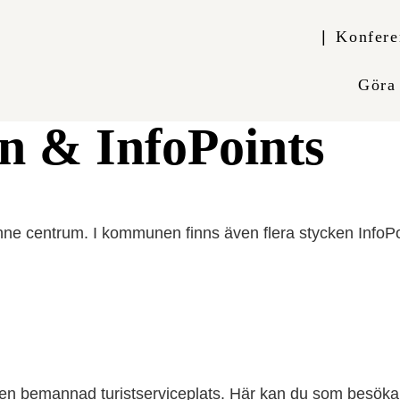
Konfere
Göra
n & InfoPoints
unne centrum. I kommunen finns även flera stycken InfoPoin
 en bemannad turistserviceplats. Här kan du som besökar