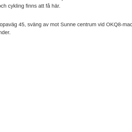
ch cykling finns att få här.
europaväg 45, sväng av mot Sunne centrum vid OKQ8-mac
änder.