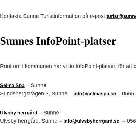
Kontakta Sunne Turistinformation på e-post
turist@sunn
Sunnes InfoPoint-platser
Runt om i kommunen har vi tio InfoPoint-platser, för att 
– Sunne
Selma Spa
Sundsbergsvägen 3, Sunne –
– 0565
info@selmaspa.se
– Sunne
Ulvsby herrgård
Ulvsby herrgård, Sunne –
– 056
info@ulvsbyherrgard.se