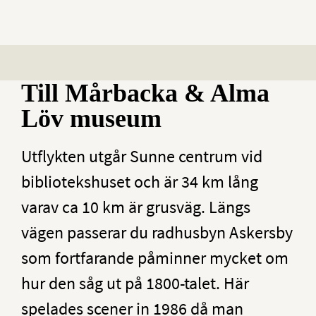
Till Mårbacka & Alma
Löv museum
Utflykten utgår Sunne centrum vid
bibliotekshuset och är 34 km lång
varav ca 10 km är grusväg. Längs
vägen passerar du radhusbyn Askersby
som fortfarande påminner mycket om
hur den såg ut på 1800-talet. Här
spelades scener in 1986 då man