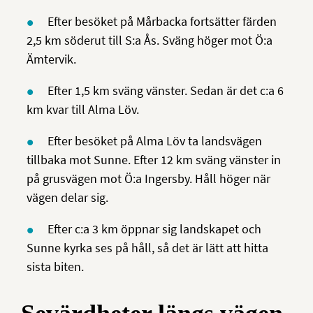
Efter besöket på Mårbacka fortsätter färden
2,5 km söderut till S:a Ås. Sväng höger mot Ö:a
Ämtervik.
Efter 1,5 km sväng vänster. Sedan är det c:a 6
km kvar till Alma Löv.
Efter besöket på Alma Löv ta landsvägen
tillbaka mot Sunne. Efter 12 km sväng vänster in
på grusvägen mot Ö:a Ingersby. Håll höger när
vägen delar sig.
Efter c:a 3 km öppnar sig landskapet och
Sunne kyrka ses på håll, så det är lätt att hitta
sista biten.