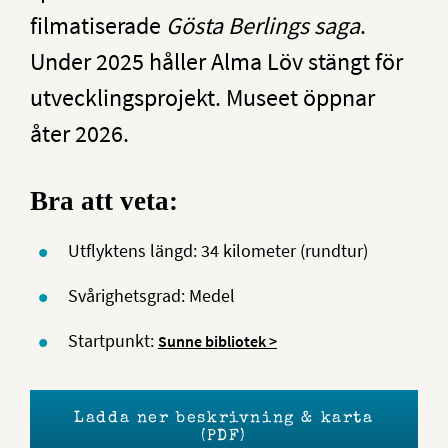
filmatiserade
Gösta Berlings saga
.
Under 2025 håller Alma Löv stängt för
utvecklingsprojekt. Museet öppnar
åter 2026.
Bra att veta:
Utflyktens längd: 34 kilometer (rundtur)
Svårighetsgrad: Medel
Startpunkt:
Sunne bibliotek >
Ladda ner beskrivning & karta
(PDF)