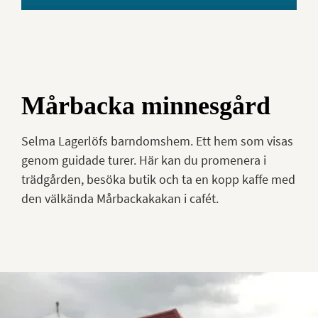
Mårbacka minnesgård
Selma Lagerlöfs barndomshem. Ett hem som visas
genom guidade turer. Här kan du promenera i
trädgården, besöka butik och ta en kopp kaffe med
den välkända Mårbackakakan i cafét.