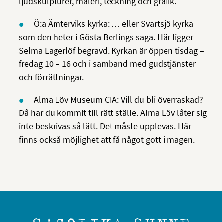
ljudskulpturer, måleri, teckning och grafik.
Ö:a Ämterviks kyrka: … eller Svartsjö kyrka
som den heter i Gösta Berlings saga. Här ligger
Selma Lagerlöf begravd. Kyrkan är öppen tisdag –
fredag 10 – 16 och i samband med gudstjänster
och förrättningar.
Alma Löv Museum CIA: Vill du bli överraskad?
Då har du kommit till rätt ställe. Alma Löv låter sig
inte beskrivas så lätt. Det måste upplevas. Här
finns också möjlighet att få något gott i magen.