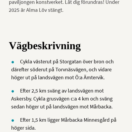
paviljongen konstverket. Låt dig förundras! Under
2025 är Alma Löv stängt.
Vägbeskrivning
Cykla västerut på Storgatan över bron och
därefter söderut på Torvnäsvägen, och vidare
höger ut på landsvägen mot Ö:a Ämtervik.
Efter 2,5 km sväng av landsvägen mot
Askersby. Cykla grusvägen c:a 4 km och sväng
sedan höger ut på landsvägen mot Mårbacka.
Efter 1,5 km ligger Mårbacka Minnesgård på
höger sida.