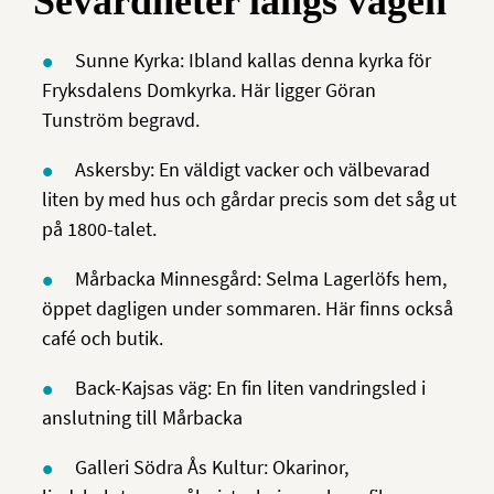
Sevärdheter längs vägen
Sunne Kyrka: Ibland kallas denna kyrka för
Fryksdalens Domkyrka. Här ligger Göran
Tunström begravd.
Askersby: En väldigt vacker och välbevarad
liten by med hus och gårdar precis som det såg ut
på 1800-talet.
Mårbacka Minnesgård: Selma Lagerlöfs hem,
öppet dagligen under sommaren. Här finns också
café och butik.
Back-Kajsas väg: En fin liten vandringsled i
anslutning till Mårbacka
Galleri Södra Ås Kultur: Okarinor,