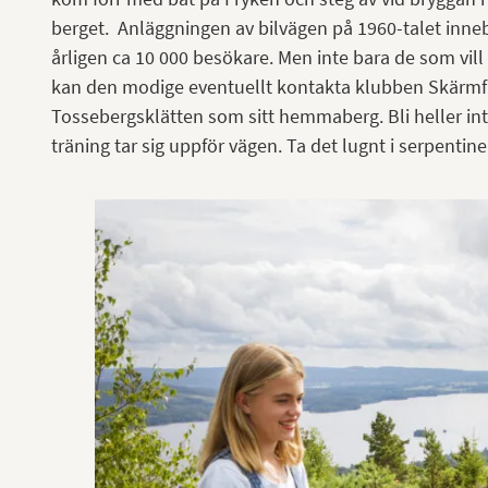
berget. Anläggningen av bilvägen på 1960-talet inneb
årligen ca 10 000 besökare. Men inte bara de som vill s
kan den modige eventuellt kontakta klubben Skärmfl
Tossebergsklätten som sitt hemmaberg. Bli heller in
träning tar sig uppför vägen. Ta det lugnt i serpentin