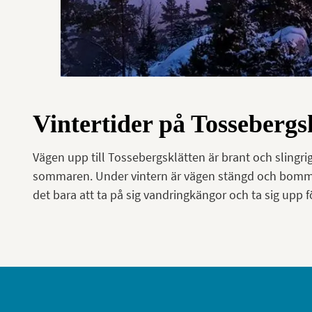
Vintertider på Tossebergs
Vägen upp till Tossebergsklätten är brant och slingr
sommaren. Under vintern är vägen stängd och bommen 
det bara att ta på sig vandringkängor och ta sig upp fö