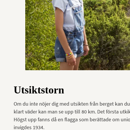
Utsiktstorn
Om du inte nöjer dig med utsikten från berget kan du 
klart väder kan man se upp till 80 km. Det första utki
Högst upp fanns då en flagga som berättade om unio
invigdes 1934.