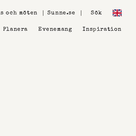
s och möten
Sunne.se
Sök
Planera
Evenemang
Inspiration