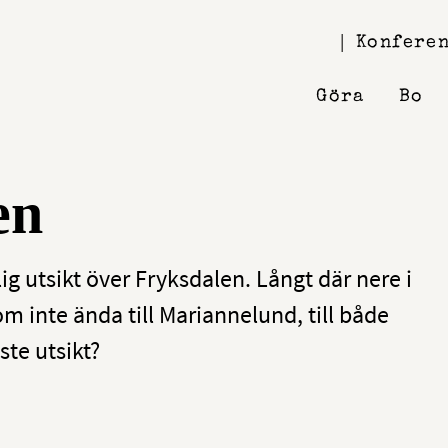
Konferen
Göra
Bo
en
ig utsikt över Fryksdalen. Långt där nere i
m inte ända till Mariannelund, till både
ste utsikt?