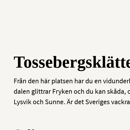
Tossebergs­klätt
Från den här platsen har du en vidunderl
dalen glittrar Fryken och du kan skåda, o
Lysvik och Sunne. Är det Sveriges vackra