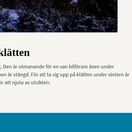
klätten
ig. Den är utmanande för en van bilförare även under
är stängd. För att ta sig upp på klätten under vintern är
r att njuta av utsikten.