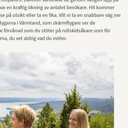
ar en kraftig ökning av antalet besökare. Hit kommer
e på utsikt eller ta en fika. Vill ni ta en snabbare väg ner
ygarna i Värmland, som skärmflygare ser de
te förvånad som du stöter på rullskidsåkare som för
erna, du vet aldrig vad du möter.