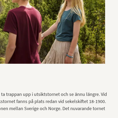
ta trappan upp i utsiktstornet och se ännu längre. Vid
kstornet fanns på plats redan vid sekelskiftet 18-1900.
nen mellan Sverige och Norge. Det nuvarande tornet