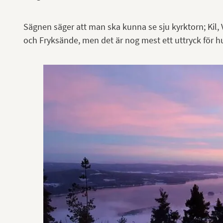
Sägnen säger att man ska kunna se sju kyrktorn; Kil,
och Fryksände, men det är nog mest ett uttryck för h