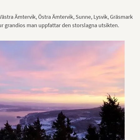
 Västra Ämtervik, Östra Ämtervik, Sunne, Lysvik, Gräsmark
ur grandios man uppfattar den storslagna utsikten.