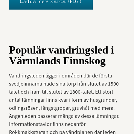
Ladda ner karta (PDF)
Populär vandringsled i
Värmlands Finnskog
Vandringsleden ligger i områden där de första
svedjefinnarna hade sina torp från slutet av 1500-
talet och fram till slutet av 1800-talet. Ett stort
antal lämningar finns kvar i form av husgrunder,
odlingsrösen, fångstgropar, gruvhål med mera.
Ängenleden passerar många av dessa lämningar.
Informationstavlor finns nedanför
Rokkmakkstugan och på vändplanen där leden