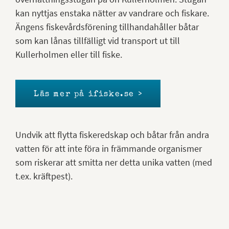
kan nyttjas enstaka nätter av vandrare och fiskare.
Ängens fiskevårdsförening tillhandahåller båtar
som kan lånas tillfälligt vid transport ut till
Kullerholmen eller till fiske.
Läs mer på ifiske.se >
Undvik att flytta fiskeredskap och båtar från andra
vatten för att inte föra in främmande organismer
som riskerar att smitta ner detta unika vatten (med
t.ex. kräftpest).