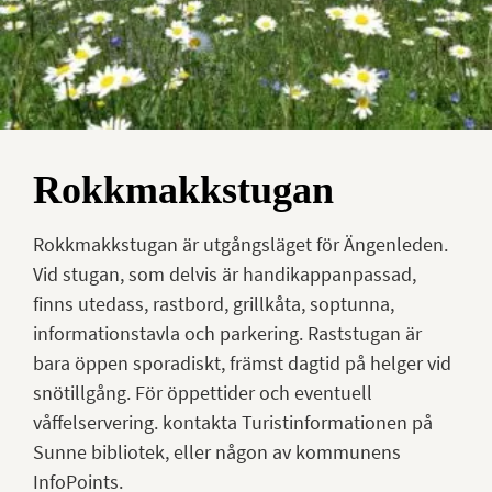
Rokkmakkstugan
Rokkmakkstugan är utgångsläget för Ängenleden.
Vid stugan, som delvis är handikappanpassad,
finns utedass, rastbord, grillkåta, soptunna,
informationstavla och parkering. Raststugan är
bara öppen sporadiskt, främst dagtid på helger vid
snötillgång. För öppettider och eventuell
våffelservering. kontakta Turistinformationen på
Sunne bibliotek, eller någon av kommunens
InfoPoints.