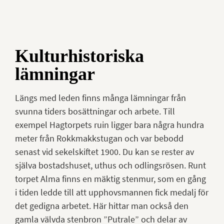
Kulturhistoriska
lämningar
Längs med leden finns många lämningar från
svunna tiders bosättningar och arbete. Till
exempel Hagtorpets ruin ligger bara några hundra
meter från Rokkmakkstugan och var bebodd
senast vid sekelskiftet 1900. Du kan se rester av
själva bostadshuset, uthus och odlingsrösen. Runt
torpet Alma finns en mäktig stenmur, som en gång
i tiden ledde till att upphovsmannen fick medalj för
det gedigna arbetet. Här hittar man också den
gamla välvda stenbron ”Putrale” och delar av