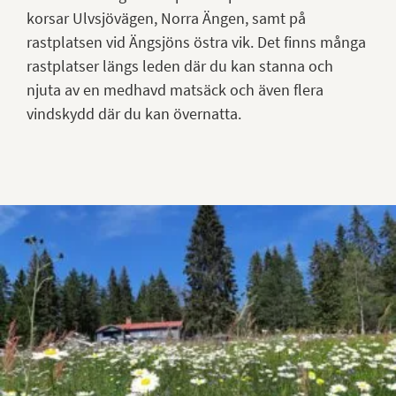
korsar Ulvsjövägen, Norra Ängen, samt på
rastplatsen vid Ängsjöns östra vik. Det finns många
rastplatser längs leden där du kan stanna och
njuta av en medhavd matsäck och även flera
vindskydd där du kan övernatta.