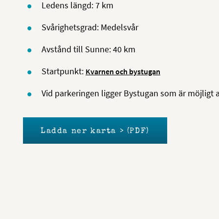
Ledens längd: 7 km
Svårighetsgrad: Medelsvår
Avstånd till Sunne: 40 km
Startpunkt:
Kvarnen och bystugan
Vid parkeringen ligger Bystugan som är möjligt a
Ladda ner karta > (PDF)