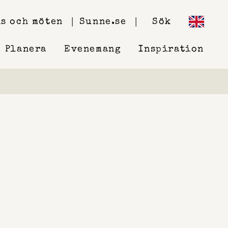
s och möten
Sunne.se
Sök
Planera
Evenemang
Inspiration