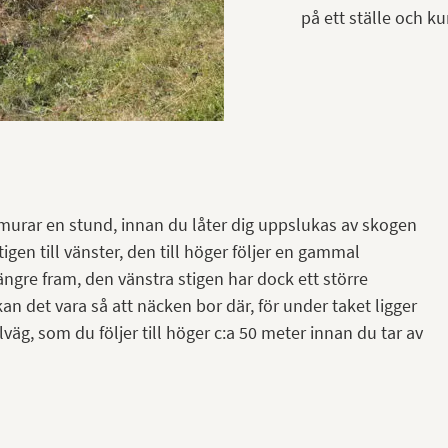
på ett ställe och ku
murar en stund, innan du låter dig uppslukas av skogen
stigen till vänster, den till höger följer en gammal
ngre fram, den vänstra stigen har dock ett större
an det vara så att näcken bor där, för under taket ligger
g, som du följer till höger c:a 50 meter innan du tar av