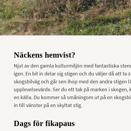
Näckens hemvist?
Njut av den gamla kulturmiljön med fantastiska sten
igen. En bit in delar sig stigen och du väljer då att ta 
skogsbilväg och går sen ihop med den andra stigen lä
upplevelsevärde. Ser du ett tak på marken i skogen, k
en källa. Du kommer så småningom ut på en skogsbilvä
in till vänster på en skyltat stig.
Dags för fikapaus