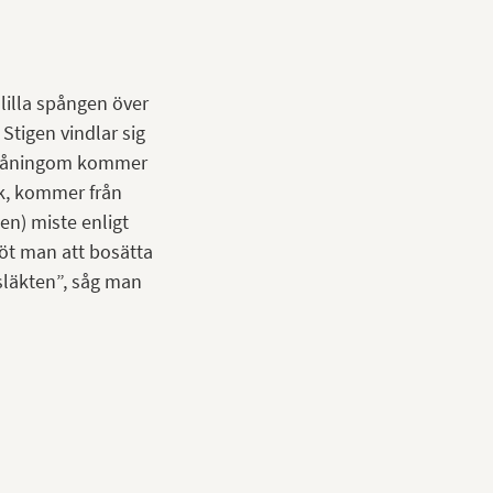
lilla spången över
Stigen vindlar sig
småningom kommer
, kommer från
en) miste enligt
öt man att bosätta
psläkten”, såg man