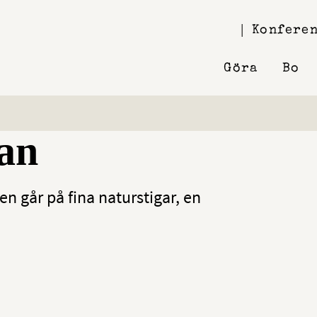
Konferen
Göra
Bo
an
en går på fina naturstigar, en