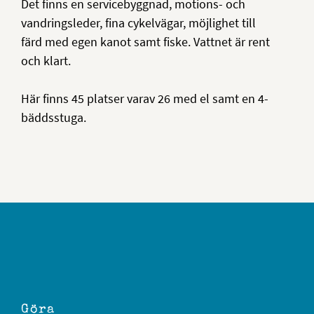
Det finns en servicebyggnad, motions- och
vandringsleder, fina cykelvägar, möjlighet till
färd med egen kanot samt fiske. Vattnet är rent
och klart.
Här finns 45 platser varav 26 med el samt en 4-
bäddsstuga.
Göra