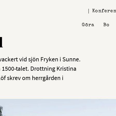
Konferen
Göra
Bo
d
vackert vid sjön Fryken i Sunne.
 1500-talet. Drottning Kristina
öf skrev om herrgården i