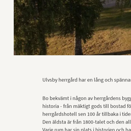
Ulvsby herrgård har en lång och spännan
Bo bekvämt i någon av herrgårdens bygg
historia - från mäktigt gods till bostad 
herrgårdshotell sen 100 år tillbaka i tide
Den äldsta är från 1800-talet och den al
Varje rum har sin plats i historien och ha