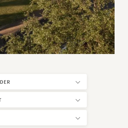
IDER
T