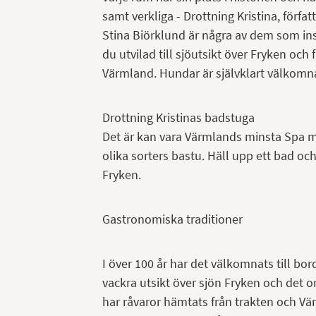
samt verkliga - Drottning Kristina, förf
Stina Biörklund är några av dem som insp
du utvilad till sjöutsikt över Fryken o
Värmland. Hundar är självklart välkomn
Drottning Kristinas badstuga
Det är kan vara Värmlands minsta Spa m
olika sorters bastu. Häll upp ett bad och
Fryken.
Gastronomiska traditioner
I över 100 år har det välkomnats till bo
vackra utsikt över sjön Fryken och det o
har råvaror hämtats från trakten och V