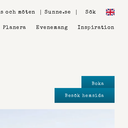
s och möten
Sunne.se
Sök
Planera
Evenemang
Inspiration
Boka
Besök hemsida