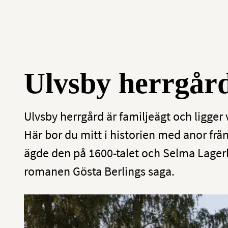
Ulvsby herrgår
Ulvsby herrgård är familjeägt och ligger 
Här bor du mitt i historien med anor från
ägde den på 1600-talet och Selma Lagerl
romanen Gösta Berlings saga.