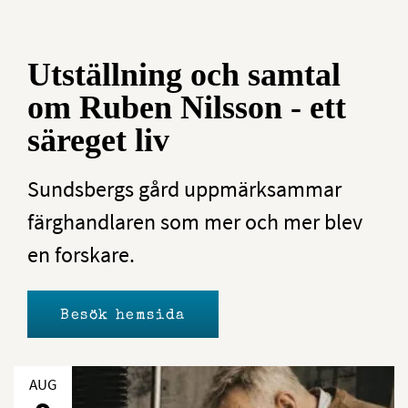
Utställning och samtal
om Ruben Nilsson - ett
säreget liv
Sundsbergs gård uppmärksammar
färghandlaren som mer och mer blev
en forskare.
Besök hemsida
AUG