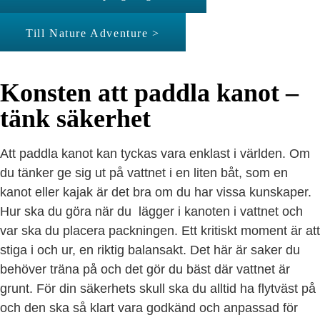
Till Nature Adventure >
Konsten att paddla kanot –
tänk säkerhet
Att paddla kanot kan tyckas vara enklast i världen. Om
du tänker ge sig ut på vattnet i en liten båt, som en
kanot eller kajak är det bra om du har vissa kunskaper.
Hur ska du göra när du lägger i kanoten i vattnet och
var ska du placera packningen. Ett kritiskt moment är att
stiga i och ur, en riktig balansakt. Det här är saker du
behöver träna på och det gör du bäst där vattnet är
grunt. För din säkerhets skull ska du alltid ha flytväst på
och den ska så klart vara godkänd och anpassad för