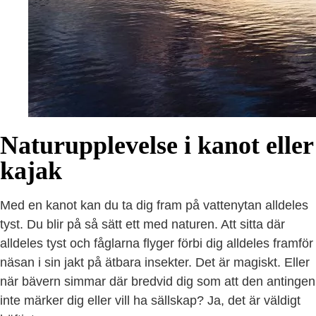
Naturupplevelse i kanot eller
kajak
Med en kanot kan du ta dig fram på vattenytan alldeles
tyst. Du blir på så sätt ett med naturen. Att sitta där
alldeles tyst och fåglarna flyger förbi dig alldeles framför
näsan i sin jakt på ätbara insekter. Det är magiskt. Eller
när bävern simmar där bredvid dig som att den antingen
inte märker dig eller vill ha sällskap? Ja, det är väldigt