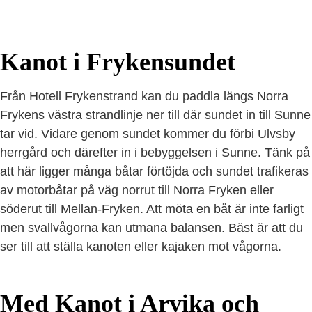
Kanot i Frykensundet
Från Hotell Frykenstrand kan du paddla längs Norra
Frykens västra strandlinje ner till där sundet in till Sunne
tar vid. Vidare genom sundet kommer du förbi Ulvsby
herrgård och därefter in i bebyggelsen i Sunne. Tänk på
att här ligger många båtar förtöjda och sundet trafikeras
av motorbåtar på väg norrut till Norra Fryken eller
söderut till Mellan-Fryken. Att möta en båt är inte farligt
men svallvågorna kan utmana balansen. Bäst är att du
ser till att ställa kanoten eller kajaken mot vågorna.
Med Kanot i Arvika och