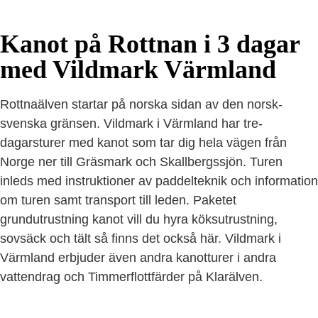
Kanot på Rottnan i 3 dagar
med Vildmark Värmland
Rottnaälven startar på norska sidan av den norsk-
svenska gränsen. Vildmark i Värmland har tre-
dagarsturer med kanot som tar dig hela vägen från
Norge ner till Gräsmark och Skallbergssjön. Turen
inleds med instruktioner av paddelteknik och information
om turen samt transport till leden. Paketet
grundutrustning kanot vill du hyra köksutrustning,
sovsäck och tält så finns det också här. Vildmark i
Värmland erbjuder även andra kanotturer i andra
vattendrag och Timmerflottfärder på Klarälven.