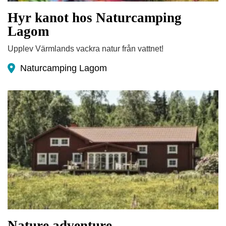
Hyr kanot hos Naturcamping
Lagom
Upplev Värmlands vackra natur från vattnet!
Naturcamping Lagom
Nature adventure