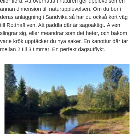
eller flera. Att övernatta i naturen ger upplevelsen en
annan dimension till naturupplevelsen. Om du bor i
deras anläggning i Sandvika så har du också kort väg
till Rottnaälven. Att paddla där är sagoaktigt. Älven
slingrar sig, eller meandrar som det heter, och bakom
varje krök upptäcker du nya saker. En kanottur där tar
mellan 2 till 3 timmar. En perfekt dagsutflykt.