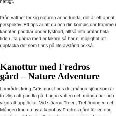
häftigt.
Från vattnet ter sig naturen annorlunda, det är ett annat
perspektiv. Ett tips är att du och din kompis där framme i
kanoten paddlar under tystnad, alltså inte pratar hela
tiden. Ta gärna med er kikare så har ni möjlighet att
upptäcka det som finns på lite avstånd också.
Kanottur med Fredros
gård – Nature Adventure
I området kring Gräsmark finns det många sjöar som är
trevliga att paddla på. Lugna vatten och många öar och
vikar att upptäcka. Vid sjöarna Treen, Trehörningen och
Mången kan du hyra kanot av Fredros gård för en dag