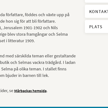
KONTAK
da författare, föddes och växte upp på
hon sig för att bli författare.
PLATS
, Jerusalem 1901-1902 och Nils
ige blev stora framgångar och Selma
t i litteratur 1909.
and med särskilda teman eller gestaltande
 butik och Selmas vackra trädgård. I ladan
Selma på olika teman. I stallet finns
 bjuder in barnen till lek.
ider, se
.
Mårbackas hemsida