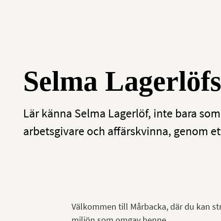
Selma Lagerlöf
Lär känna Selma Lagerlöf, inte bara som
arbetsgivare och affärskvinna, genom 
Välkommen till Mårbacka, där du kan str
miljön som omgav henne.