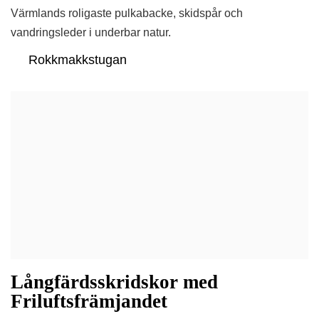
Värmlands roligaste pulkabacke, skidspår och
vandringsleder i underbar natur.
Rokkmakkstugan
Långfärdsskridskor med
Friluftsfrämjandet