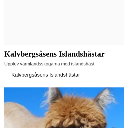
Kalvbergsåsens Islandshästar
Upplev värmlandsskogarna med islandshäst.
Kalvbergsåsens Islandshästar