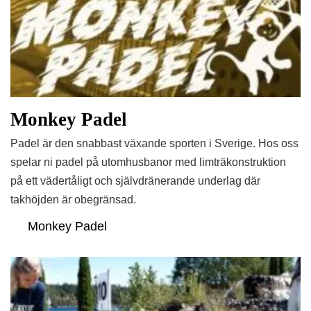
Monkey Padel
Padel är den snabbast växande sporten i Sverige. Hos oss
spelar ni padel på utomhusbanor med limträkonstruktion
på ett vädertåligt och självdränerande underlag där
takhöjden är obegränsad.
Monkey Padel