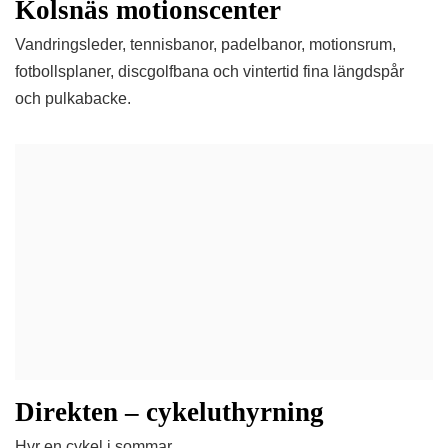
Kolsnäs motionscenter
Vandringsleder, tennisbanor, padelbanor, motionsrum,
fotbollsplaner, discgolfbana och vintertid fina längdspår
och pulkabacke.
Direkten – cykeluthyrning
Hyr en cykel i sommar.