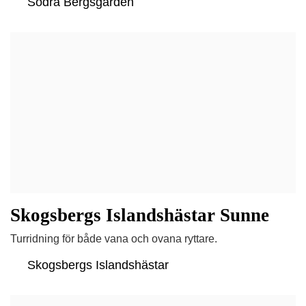
Södra Bergsgården
Skogsbergs Islandshästar Sunne
Turridning för både vana och ovana ryttare.
Skogsbergs Islandshästar